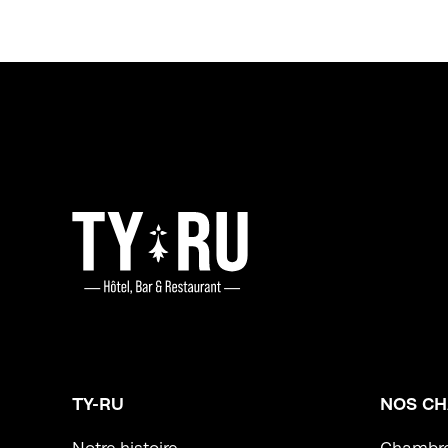
TY-RU
NOS C
Notre histoire
Chambre