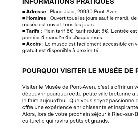
INFORMATIONS PRATIQUES
Adresse
: Place Julia, 29930 Pont-Aven
Horaires
: Ouvert tous les jours sauf le mardi, de
musée est ouvert tous les jours.
Tarifs
: Plein tarif 8€, tarif réduit 6€. L’entrée es
premier dimanche de chaque mois.
Accès
: Le musée est facilement accessible en v
gratuit est disponible à proximité.
POURQUOI VISITER LE MUSÉE DE 
Visiter le Musée de Pont-Aven, c’est s’offrir un 
découvrir pourquoi cette petite ville bretonne a 
le faire aujourd’hui. Que vous soyez passionné 
offre une expérience enrichissante et inspirante
Alors, lors de votre prochain séjour à Riec-su
culturelle qui ravira petits et grands.