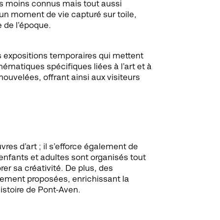
es moins connus mais tout aussi
un moment de vie capturé sur toile,
e de l’époque.
expositions temporaires qui mettent
ématiques spécifiques liées à l’art et à
nouvelées, offrant ainsi aux visiteurs
es d’art ; il s’efforce également de
 enfants et adultes sont organisés tout
er sa créativité. De plus, des
rement proposées, enrichissant la
histoire de Pont-Aven.