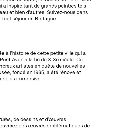
i a inspiré tant de grands peintres tels
eau et bien d’autres. Suivez-nous dans
r tout séjour en Bretagne.
à l’histoire de cette petite ville qui a
Pont-Aven à la fin du XIXe siècle. Ce
mbreux artistes en quête de nouvelles
sée, fondé en 1985, a été rénové et
ore plus immersive.
ures, de dessins et d’œuvres
écouvrirez des œuvres emblématiques de