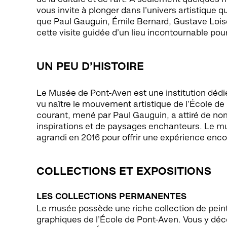
vous invite à plonger dans l’univers artistique qu
que Paul Gauguin, Émile Bernard, Gustave Lois
cette visite guidée d’un lieu incontournable pou
UN PEU D’HISTOIRE
Le Musée de Pont-Aven est une institution dédiée 
vu naître le mouvement artistique de l’École de 
courant, mené par Paul Gauguin, a attiré de no
inspirations et de paysages enchanteurs. Le mu
agrandi en 2016 pour offrir une expérience enc
COLLECTIONS ET EXPOSITIONS
LES COLLECTIONS PERMANENTES
Le musée possède une riche collection de peint
graphiques de l’École de Pont-Aven. Vous y d