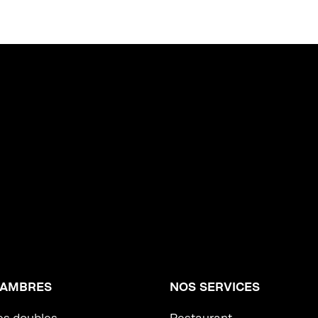
HAMBRES
NOS SERVICES
s doubles
Restaurant