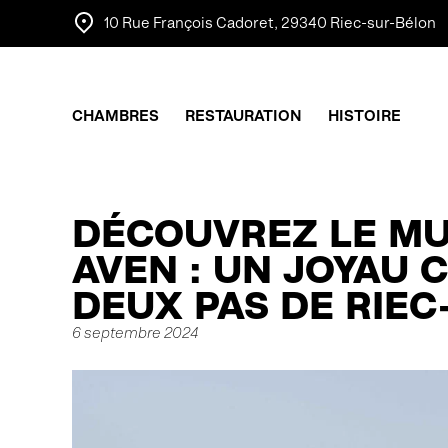
10 Rue François Cadoret, 29340 Riec-sur-Bélon
CHAMBRES
RESTAURATION
HISTOIRE
DÉCOUVREZ LE MU
AVEN : UN JOYAU 
DEUX PAS DE RIEC
6 septembre 2024