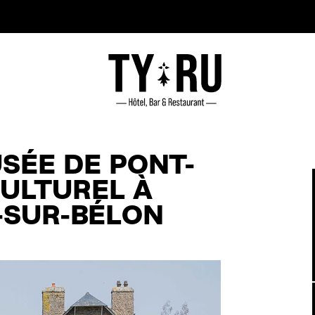
SÉE DE PONT-
CULTUREL À
-SUR-BÉLON