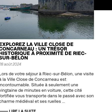
EXPLOREZ LA VILLE CLOSE DE
CONCARNEAU : UN TRÉSOR
HISTORIQUE À PROXIMITÉ DE RIEC-
SUR-BÉLON
28 août 2024
Lors de votre séjour à Riec-sur-Bélon, une visite
à la Ville Close de Concarneau est
incontournable. Située à seulement une
vingtaine de minutes en voiture, cette cité
fortifiée vous transporte dans le passé avec son
charme médiéval et ses ruelles …
LIRE LA SUITE