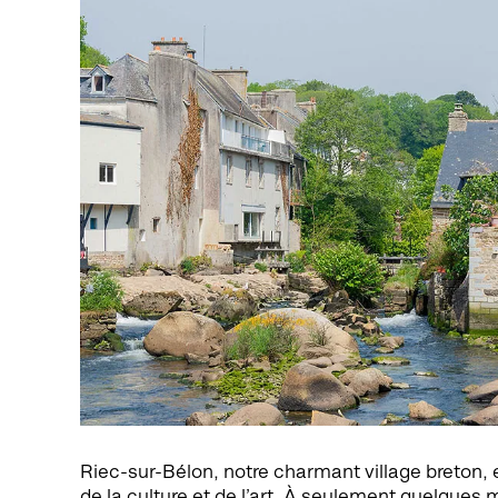
Riec-sur-Bélon, notre charmant village breton,
de la culture et de l’art. À seulement quelques