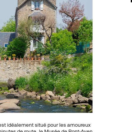
 est idéalement situé pour les amoureux
 minutes de route, le Musée de Pont-Aven