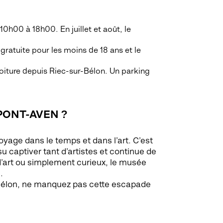
 10h00 à 18h00. En juillet et août, le
t gratuite pour les moins de 18 ans et le
oiture depuis Riec-sur-Bélon. Un parking
PONT-AVEN ?
voyage dans le temps et dans l’art. C’est
su captiver tant d’artistes et continue de
d’art ou simplement curieux, le musée
.
r-Bélon, ne manquez pas cette escapade